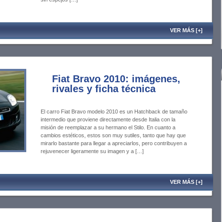
VER MÁS [+]
Fiat Bravo 2010: imágenes,
rivales y ficha técnica
El carro Fiat Bravo modelo 2010 es un Hatchback de tamaño
intermedio que proviene directamente desde Italia con la
misión de reemplazar a su hermano el Stilo. En cuanto a
cambios estéticos, estos son muy sutiles, tanto que hay que
mirarlo bastante para llegar a apreciarlos, pero contribuyen a
rejuvenecer ligeramente su imagen y a […]
VER MÁS [+]