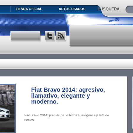
BÚSQUEDA
TIENDA OFICIAL
AUTOS USADOS
Fiat Bravo 2014: agresivo,
llamativo, elegante y
moderno.
Fiat Bravo 2014: precios, ficha técnica, imágenes y lista de
rivales.