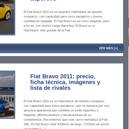
El Fiat Bravo 2011 es un atractivo Hatchback de tamaño
compacto, con capacidad para cinco pasajeros y buena
cantidad de equipaje. El Fiat Bravo es un carro elegante, pero
a la vez con mucha carga deportiva. El Bravo es el
Hatchback más grande de la Fiat.
VER MÁS [+]
Fiat Bravo 2011: precio,
ficha técnica, imágenes y
lista de rivales
El Fiat Bravo 2011 es un Hatchback de tamaño compacto,
con capacidad para cinco pasajeros, que se destaca por una
atractiva apariencia que combina un estilo deportivo y
elegante, diferenciándose y destacándose de su
competencia. Recordemos que este carro reemplaza al Fiat
Stilo. El Fiat Bravo mide 4336mm de largo, 1792mm de ancho
sin espejos […]