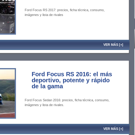
Ford Focus RS 2017: precios, ficha técnica, consumo,
imágenes y lista de rivales
VER MÁS [+]
Ford Focus RS 2016: el más
deportivo, potente y rápido
de la gama
Ford Focus Sedan 2016: precios, ficha técnica, consumo,
imágenes y lista de rivales.
VER MÁS [+]