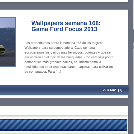
Wallpapers semana 168:
Gama Ford Focus 2013
Les presentamos ahora la semana 168 de los mejores
Wallpapers para su computadora. Cada semana
escogeremos los carros más hermosos, potentes y que se
encuentran en el tope de las búsquedas. Con esta lista podrá
conocer los más grandes carros, así mismo como la
posibilidad de tener espectaculares maquinas para utilizar en
su computador. Para […]
VER MÁS [+]