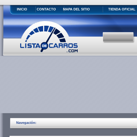
INICIO
CONTACTO
MAPA DEL SITIO
TIENDA OFICIAL
Navegación: