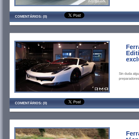
COMENTÁRIOS: (0)
Ferr
Edit
excl
Sin duda alg
preparadores
COMENTÁRIOS: (0)
Ferr