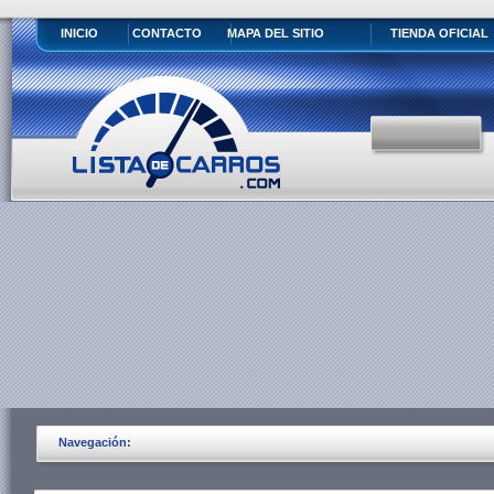
INICIO
CONTACTO
MAPA DEL SITIO
TIENDA OFICIAL
Navegación: