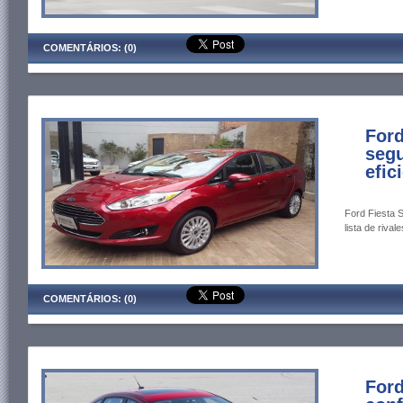
COMENTÁRIOS: (0)
Ford
segu
efic
Ford Fiesta S
lista de rivale
COMENTÁRIOS: (0)
Ford