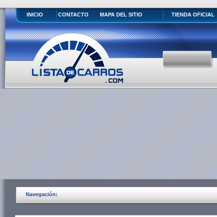
INICIO
CONTACTO
MAPA DEL SITIO
TIENDA OFICIAL
Navegación: