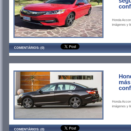
segu
conf
Honda Accord
imágenes y li
COMENTÁRIOS: (0)
Hon
más
conf
Honda Accord
imágenes y li
COMENTÁRIOS: (0)