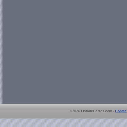
©2026 ListadeCarros.com -
Contac