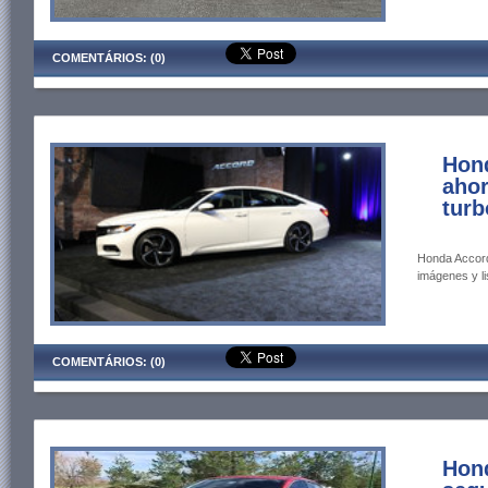
COMENTÁRIOS: (0)
Hon
aho
turb
Honda Accord
imágenes y li
COMENTÁRIOS: (0)
Hon