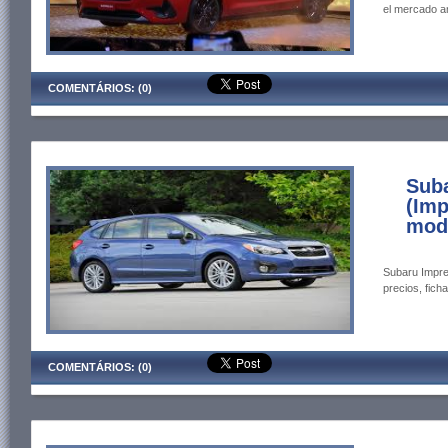
el mercado a
COMENTÁRIOS: (0)
Suba
(Imp
mode
Subaru Impre
precios, ficha
COMENTÁRIOS: (0)