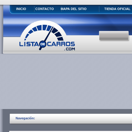
INICIO
CONTACTO
MAPA DEL SITIO
TIENDA OFICIAL
Navegación: