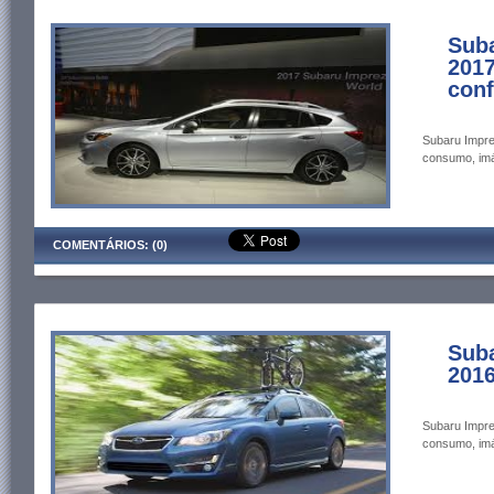
Sub
2017
conf
Subaru Impre
consumo, imág
COMENTÁRIOS: (0)
Sub
2016
Subaru Impre
consumo, imág