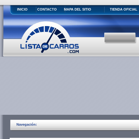
INICIO
CONTACTO
MAPA DEL SITIO
TIENDA OFICIAL
Navegación: