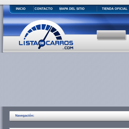
INICIO
CONTACTO
MAPA DEL SITIO
TIENDA OFICIAL
Navegación: