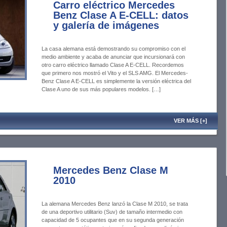
Carro eléctrico Mercedes
Benz Clase A E-CELL: datos
y galería de imágenes
La casa alemana está demostrando su compromiso con el
medio ambiente y acaba de anunciar que incursionará con
otro carro eléctrico llamado Clase A E-CELL. Recordemos
que primero nos mostró el Vito y el SLS AMG. El Mercedes-
Benz Clase A E-CELL es simplemente la versión eléctrica del
Clase A uno de sus más populares modelos. […]
VER MÁS [+]
Mercedes Benz Clase M
2010
La alemana Mercedes Benz lanzó la Clase M 2010, se trata
de una deportivo utilitario (Suv) de tamaño intermedio con
capacidad de 5 ocupantes que en su segunda generación