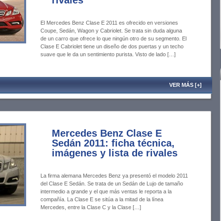
rivales
El Mercedes Benz Clase E 2011 es ofrecido en versiones
Coupe, Sedán, Wagon y Cabriolet. Se trata sin duda alguna
de un carro que ofrece lo que ningún otro de su segmento. El
Clase E Cabriolet tiene un diseño de dos puertas y un techo
suave que le da un sentimiento purista. Visto de lado […]
VER MÁS [+]
Mercedes Benz Clase E
Sedán 2011: ficha técnica,
imágenes y lista de rivales
La firma alemana Mercedes Benz ya presentó el modelo 2011
del Clase E Sedán. Se trata de un Sedán de Lujo de tamaño
intermedio a grande y el que más ventas le reporta a la
compañía. La Clase E se sitúa a la mitad de la línea
Mercedes, entre la Clase C y la Clase […]