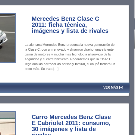
Mercedes Benz Clase C
2011: ficha técnica,
imágenes y lista de rivales
La alemana Mercedes Benz presenta la nueva generación de
la Clase C. con un renovado y dinámico diseño, una eficiente
gama de motores y mucha más tecnología al servicio de la
seguridad y el entretenimiento. Recordemos que la Clase C
llega con las carrocerías berlina y familiar, el coupé tardará un
poco más. Se trata […]
VER MÁS [+]
Carro Mercedes Benz Clase
E Cabriolet 2011: consumo,
30 imágenes y lista de