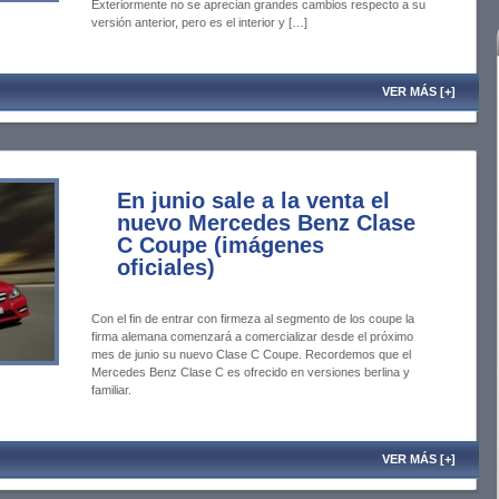
Exteriormente no se aprecian grandes cambios respecto a su
versión anterior, pero es el interior y […]
VER MÁS [+]
En junio sale a la venta el
nuevo Mercedes Benz Clase
C Coupe (imágenes
oficiales)
Con el fin de entrar con firmeza al segmento de los coupe la
firma alemana comenzará a comercializar desde el próximo
mes de junio su nuevo Clase C Coupe. Recordemos que el
Mercedes Benz Clase C es ofrecido en versiones berlina y
familiar.
VER MÁS [+]