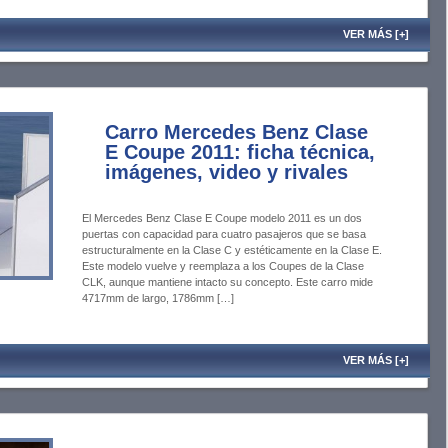
VER MÁS [+]
Carro Mercedes Benz Clase
E Coupe 2011: ficha técnica,
imágenes, video y rivales
El Mercedes Benz Clase E Coupe modelo 2011 es un dos
puertas con capacidad para cuatro pasajeros que se basa
estructuralmente en la Clase C y estéticamente en la Clase E.
Este modelo vuelve y reemplaza a los Coupes de la Clase
CLK, aunque mantiene intacto su concepto. Este carro mide
4717mm de largo, 1786mm […]
VER MÁS [+]