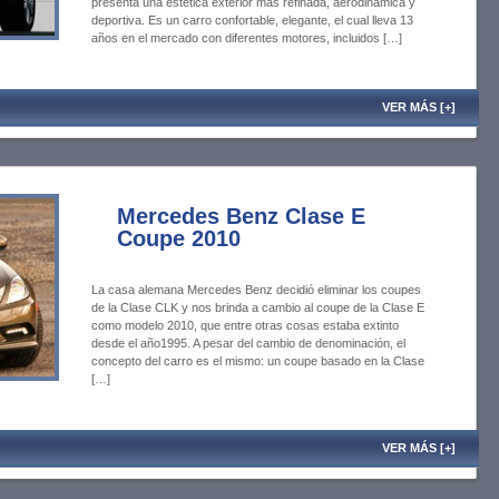
presenta una estética exterior más refinada, aerodinámica y
deportiva. Es un carro confortable, elegante, el cual lleva 13
años en el mercado con diferentes motores, incluidos […]
VER MÁS [+]
Mercedes Benz Clase E
Coupe 2010
La casa alemana Mercedes Benz decidió eliminar los coupes
de la Clase CLK y nos brinda a cambio al coupe de la Clase E
como modelo 2010, que entre otras cosas estaba extinto
desde el año1995. A pesar del cambio de denominación, el
concepto del carro es el mismo: un coupe basado en la Clase
[…]
VER MÁS [+]