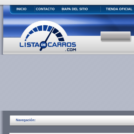
INICIO
CONTACTO
MAPA DEL SITIO
TIENDA OFICIAL
Navegación: