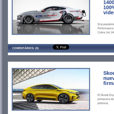
1400
100%
vide
Si la pandemi
Performance 
Cobra Jet 140
COMENTÁRIOS: (0)
Sko
nuev
firm
El Skoda Eny
primavera de
potencia.