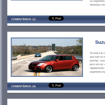
su segmento 
eficientes m
COMENTÁRIOS: (1)
Suzu
Ya está a la
que solo se 
puertas, cuya
pero sin ser 
rápidamente 
segmento esp
COMENTÁRIOS: (4)