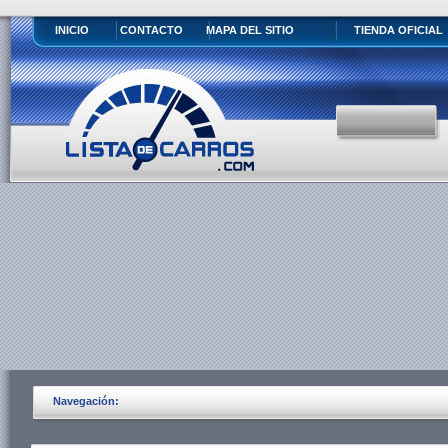
INICIO
CONTACTO
MAPA DEL SITIO
TIENDA OFICIAL
Navegación: