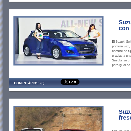
Suzu
con 
El Suzuki Swi
primera vez, 
nombre de Spr
gracias a una
Suzuki, su cr
pero igual de
COMENTÁRIOS: (0)
Suzu
fres