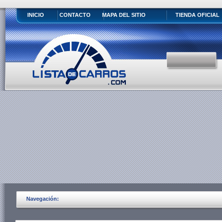
INICIO
CONTACTO
MAPA DEL SITIO
TIENDA OFICIAL
Navegación: