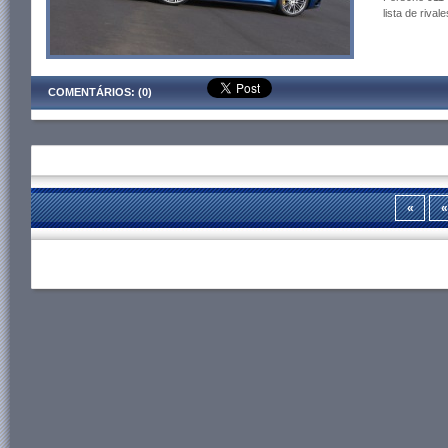
lista de rivale
COMENTÁRIOS: (0)
«
«