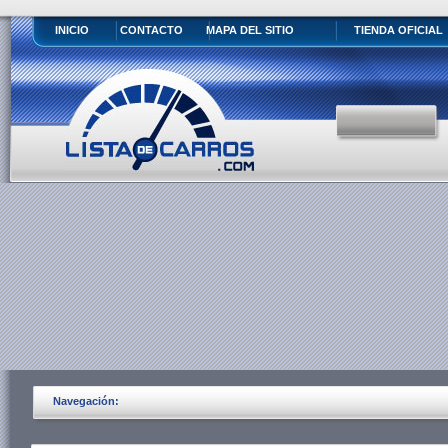
INICIO
CONTACTO
MAPA DEL SITIO
TIENDA OFICIAL
Navegación: