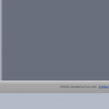
©2026 ListadeCarros.com -
Contac