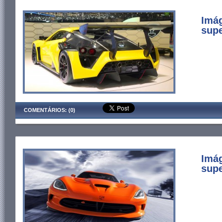
Imá
supe
COMENTÁRIOS: (0)
Imág
supe