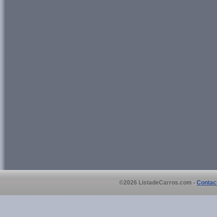
©2026 ListadeCarros.com -
Contac