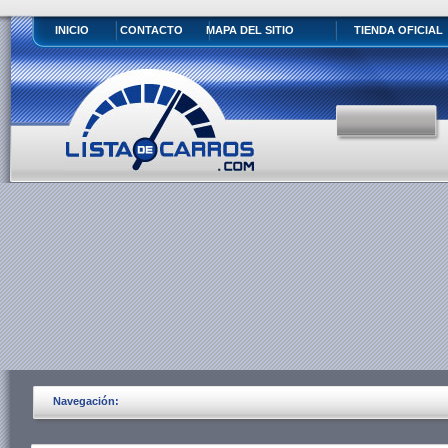
INICIO
CONTACTO
MAPA DEL SITIO
TIENDA OFICIAL
Navegación: