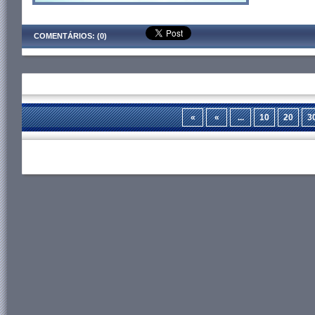
COMENTÁRIOS: (0)
«
«
...
10
20
3