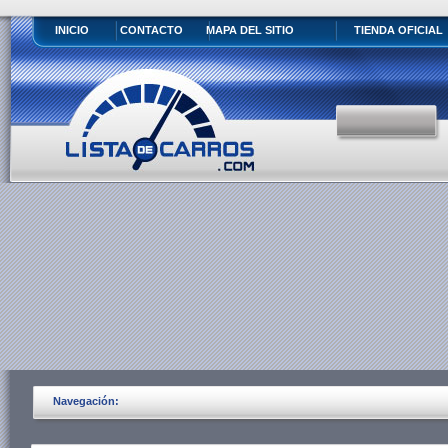
INICIO
CONTACTO
MAPA DEL SITIO
TIENDA OFICIAL
Navegación: