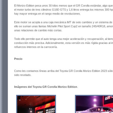
El Morizo Edition pesa unos 30 kilos menos que el GR Corolla estándar, algo que 
el motor turbo de tres cilindros G16E-GTS y 1,6 litros entrega los mismos 300 h
hay mayor entrega en el rango medio de revoluciones.
Este motor se acopla a una caja mecánica iMT de seis cambios y un sistema de 
ello se suman unas llantas Michelin Pilot Sport Cup2 en tamaño 245/40R18, amor
unas relaciones de cambio más cortas.
Todo ello permite que el auto tenga una mejor aceleración y recuperación; al ti
conducción más precisa. Adicionalmente, esta versión es más rígida gracias al i
refuerzos internos en la carrocería.
Precio
Como les contamos líneas arriba del Toyota GR Corolla Morizo ​​Edition 2023 sólo
sido revelado.
Imágenes del Toyota GR Corolla Morizo ​​Edition
.