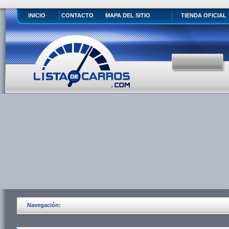
INICIO
CONTACTO
MAPA DEL SITIO
TIENDA OFICIAL
Navegación: