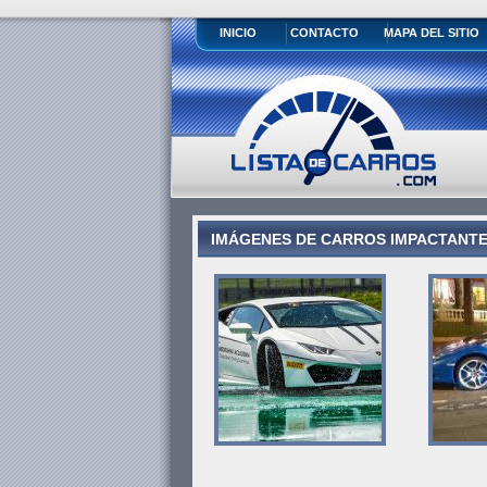
INICIO
CONTACTO
MAPA DEL SITIO
IMÁGENES DE CARROS IMPACTANTES