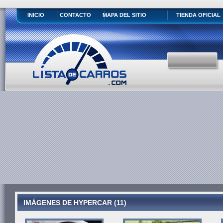
INICIO
CONTACTO
MAPA DEL SITIO
TIENDA OFICIAL
IMÁGENES DE HYPERCAR (11)