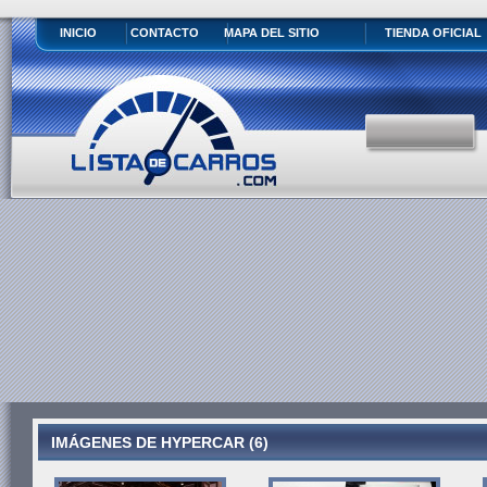
INICIO
CONTACTO
MAPA DEL SITIO
TIENDA OFICIAL
IMÁGENES DE HYPERCAR (6)