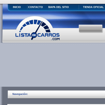
INICIO
CONTACTO
MAPA DEL SITIO
TIENDA OFICIAL
Navegación: