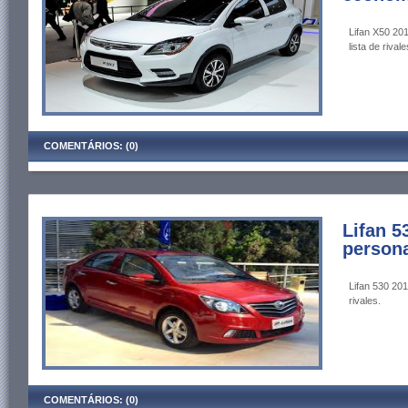
Lifan X50 201
lista de rivale
COMENTÁRIOS: (0)
Lifan 5
persona
Lifan 530 201
rivales.
COMENTÁRIOS: (0)