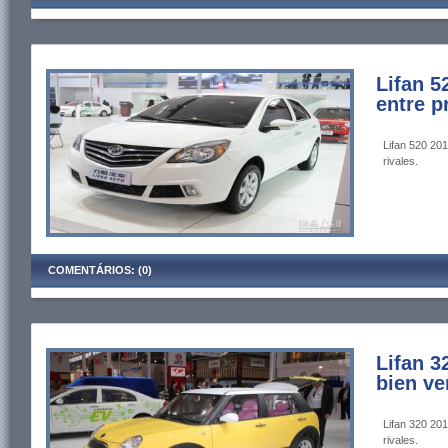
Lifan 5
entre p
Lifan 520 201
rivales.
COMENTÁRIOS: (0)
Lifan 3
bien ve
Lifan 320 201
rivales.