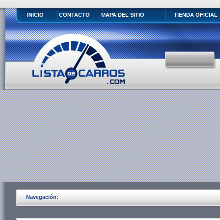
INICIO
CONTACTO
MAPA DEL SITIO
TIENDA OFICIAL
Navegación: