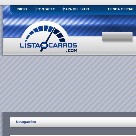
INICIO
CONTACTO
MAPA DEL SITIO
TIENDA OFICIAL
Navegación: