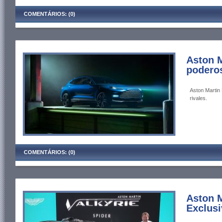
COMENTÁRIOS: (0)
Aston M
poderos
Aston Martin 
rivales.
COMENTÁRIOS: (0)
Aston M
Exclusi