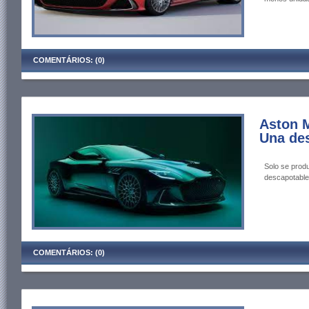
COMENTÁRIOS: (0)
Aston M
Una des
Solo se prod
descapotable
COMENTÁRIOS: (0)