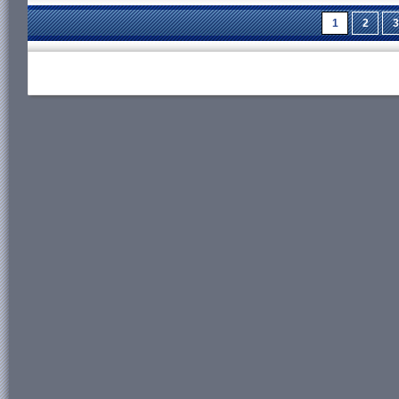
1
2
3