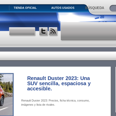
BÚSQUEDA
TIENDA OFICIAL
AUTOS USADOS
Renault Duster 2023: Una
SUV sencilla, espaciosa y
accesible.
Renault Duster 2023: Precios, ficha técnica, consumo,
imágenes y lista de rivales.