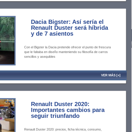
Dacia Bigster: Así sería el
Renault Duster será híbrida
y de 7 asientos
Con el Bigster la Dacia pretende ofrecer el punto de frescura
que le faltaba en diseño manteniendo su filosofía de carros
sencillos y asequibles
VER MÁS [+]
Renault Duster 2020:
Importantes cambios para
seguir triunfando
Renault Duster 2020: precios, ficha técnica, consumo,