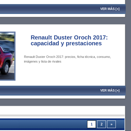
VER MÁS [+]
Renault Duster Oroch 2017:
capacidad y prestaciones
Renault Duster Oroch 2017: precios, ficha técnica, consumo,
imágenes y lista de rivales
VER MÁS [+]
1
2
»