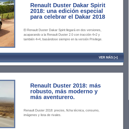
Renault Duster Dakar Spirit
2018: una edición especial
para celebrar el Dakar 2018
El Renault Duster Dakar Spirit llegará en dos versiones,
acaparando a la Renault Duster 2.0 con tracción 4×2 y
también 4×4, basándose siempre en la versión Privilege.
VER MÁS [+]
Renault Duster 2018: más
robusto, más moderno y
más aventurero.
Renault Duster 2018: precios, ficha técnica, consumo,
imágenes y lista de rivales.