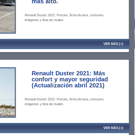
más alto.
Renault Duster 2022: Precios, ficha técnica, consumo,
imágenes y lista de rivales.
VER MÁS [+]
Renault Duster 2021: Más
confort y mayor seguridad
(Actualización abril 2021)
Renault Duster 2021: Precios, ficha técnica, consumo,
imágenes y lista de rivales
VER MÁS [+]