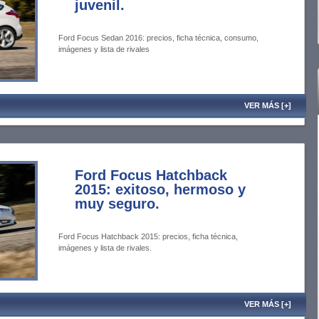
juvenil.
Ford Focus Sedan 2016: precios, ficha técnica, consumo,
imágenes y lista de rivales
VER MÁS [+]
Ford Focus Hatchback
2015: exitoso, hermoso y
muy seguro.
Ford Focus Hatchback 2015: precios, ficha técnica,
imágenes y lista de rivales.
VER MÁS [+]