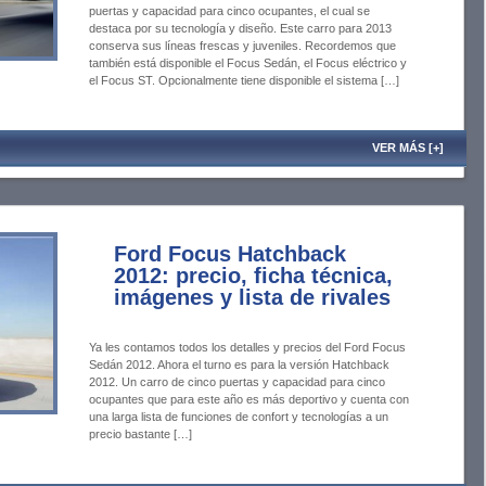
puertas y capacidad para cinco ocupantes, el cual se
destaca por su tecnología y diseño. Este carro para 2013
conserva sus líneas frescas y juveniles. Recordemos que
también está disponible el Focus Sedán, el Focus eléctrico y
el Focus ST. Opcionalmente tiene disponible el sistema […]
VER MÁS [+]
Ford Focus Hatchback
2012: precio, ficha técnica,
imágenes y lista de rivales
Ya les contamos todos los detalles y precios del Ford Focus
Sedán 2012. Ahora el turno es para la versión Hatchback
2012. Un carro de cinco puertas y capacidad para cinco
ocupantes que para este año es más deportivo y cuenta con
una larga lista de funciones de confort y tecnologías a un
precio bastante […]