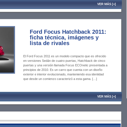
VER MÁS [+]
Ford Focus Hatchback 2011:
ficha técnica, imágenes y
lista de rivales
El Ford Focus 2011 es un modelo compacto que es ofrecido
en versiones Sedán de cuatro puertas, Hatchback de cinco
puertas y una versión llamada Focus ECOnetic presentada a
principios de 2010. Es un carro que cuenta con un diseño
exterior e interior evolucionado, manteniendo esa identidad
que desde un comienzo caracterizó a esta gama. […]
VER MÁS [+]