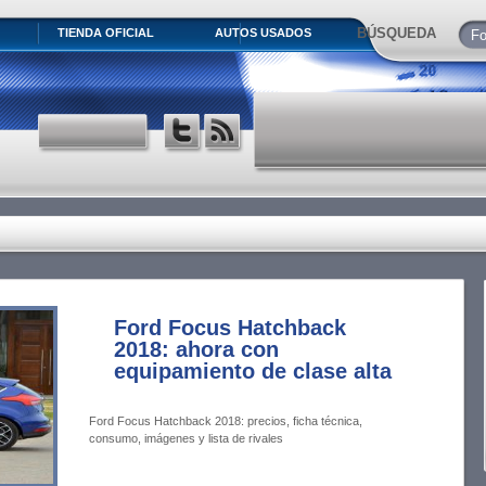
BÚSQUEDA
TIENDA OFICIAL
AUTOS USADOS
Ford Focus Hatchback
2018: ahora con
equipamiento de clase alta
Ford Focus Hatchback 2018: precios, ficha técnica,
consumo, imágenes y lista de rivales