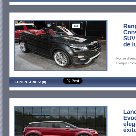
Ran
Conv
SUV
de l
Por su diseño
Evoque Conve
COMENTÁRIOS: (0)
Lan
Evoq
eleg
éxit