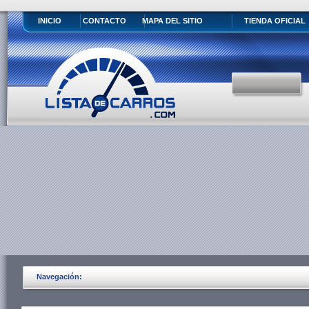
INICIO
CONTACTO
MAPA DEL SITIO
TIENDA OFICIAL
Navegación: