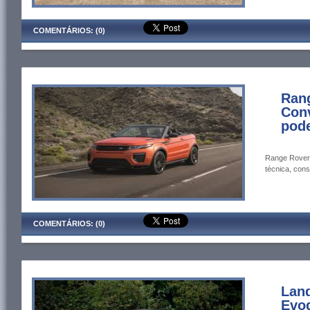
COMENTÁRIOS: (0)
Ran
Conv
pod
Range Rover 
técnica, cons
COMENTÁRIOS: (0)
Lan
Evoq