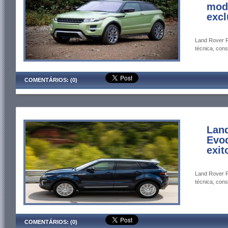
mode
excl
Land Rover R
técnica, cons
COMENTÁRIOS: (0)
Lan
Evoq
exit
Land Rover R
técnica, cons
COMENTÁRIOS: (0)