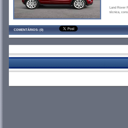
Land Rover R
técnica, cons
COMENTÁRIOS: (0)