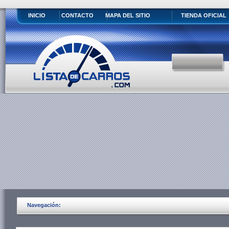
INICIO
CONTACTO
MAPA DEL SITIO
TIENDA OFICIAL
Navegación: