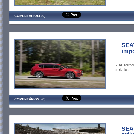
COMENTÁRIOS: (0)
SEAT
imp
SEAT Tarraco 
de rivales
COMENTÁRIOS: (0)
SEAT