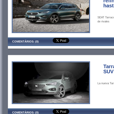
refi
hast
SEAT Tarraco 
de rivales
COMENTÁRIOS: (0)
Tarr
SUV
La nueva Tarr
COMENTÁRIOS: (0)