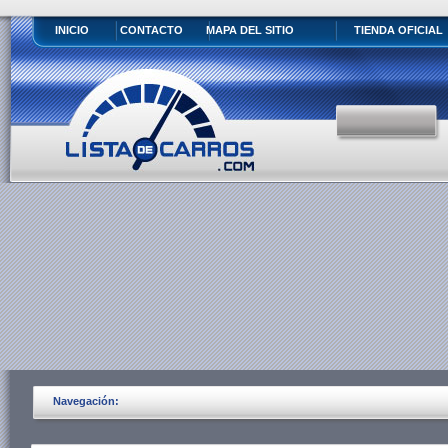
INICIO
CONTACTO
MAPA DEL SITIO
TIENDA OFICIAL
Navegación: