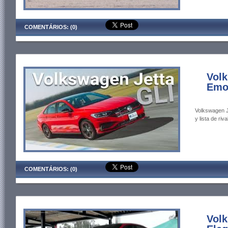
COMENTÁRIOS: (0)
Volk
Emoc
Volkswagen J
y lista de riva
COMENTÁRIOS: (0)
Volk