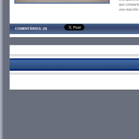
que comparte
una reacción
COMENTÁRIOS: (0)