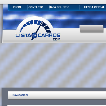
INICIO
CONTACTO
MAPA DEL SITIO
TIENDA OFICIAL
Navegación: