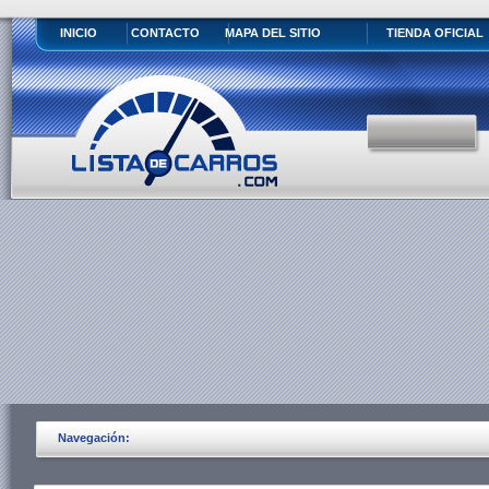
INICIO
CONTACTO
MAPA DEL SITIO
TIENDA OFICIAL
Navegación: