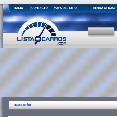
INICIO
CONTACTO
MAPA DEL SITIO
TIENDA OFICIAL
Navegación: