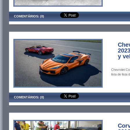
COMENTÁRIOS: (0)
Chev
202
y ve
Chevrolet Co
lista de lista 
COMENTÁRIOS: (0)
Corv