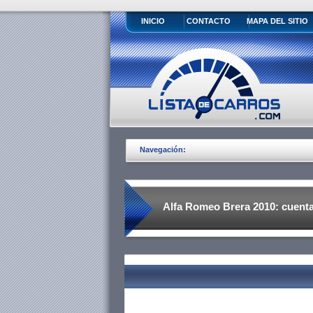
INICIO
CONTACTO
MAPA DEL SITIO
Navegación:
Alfa Romeo Brera 2010: cuenta
que desarrolla 260 caballos de