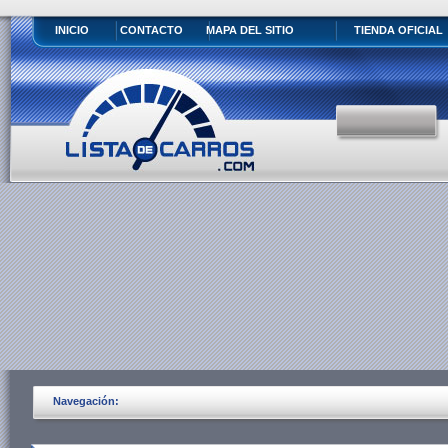
INICIO
CONTACTO
MAPA DEL SITIO
TIENDA OFICIAL
Navegación: