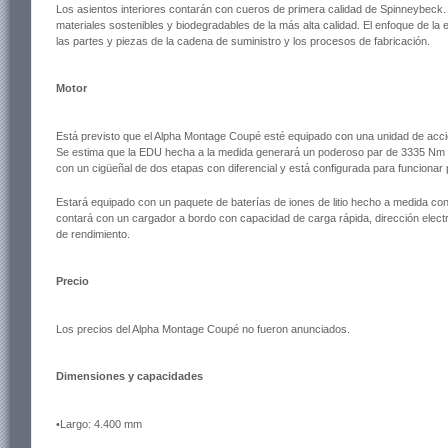
Los asientos interiores contarán con cueros de primera calidad de Spinneybeck
materiales sostenibles y biodegradables de la más alta calidad. El enfoque de la
las partes y piezas de la cadena de suministro y los procesos de fabricación.
Motor
Está previsto que el Alpha Montage Coupé esté equipado con una unidad de acci
Se estima que la EDU hecha a la medida generará un poderoso par de 3335 Nm 
con un cigüeñal de dos etapas con diferencial y está configurada para funcionar
Estará equipado con un paquete de baterías de iones de litio hecho a medida co
contará con un cargador a bordo con capacidad de carga rápida, dirección elect
de rendimiento.
Precio
Los precios del Alpha Montage Coupé no fueron anunciados.
Dimensiones y capacidades
•Largo: 4.400 mm