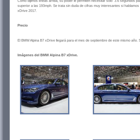
Como dijimos líneas arriba, su poder le permiten necesitar solo 3.6 segundos p
superior a las 193mph. Se trata sin duda de cifras muy interesantes si hablam
xDrive 2017.
Precio
El BMW Alpina B7 xDrive llegará para el mes de septiembre de este mismo año. 
Imágenes del BMW Alpina B7 xDrive.