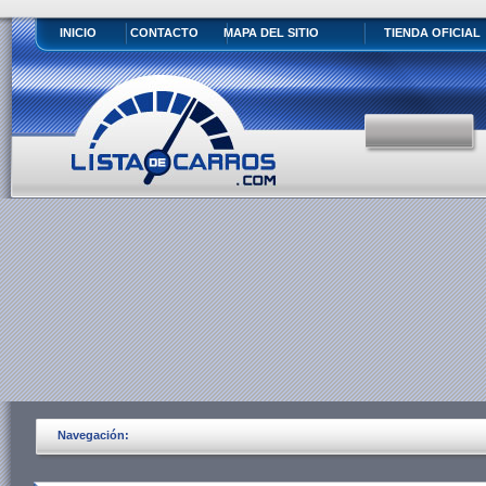
INICIO
CONTACTO
MAPA DEL SITIO
TIENDA OFICIAL
Navegación: