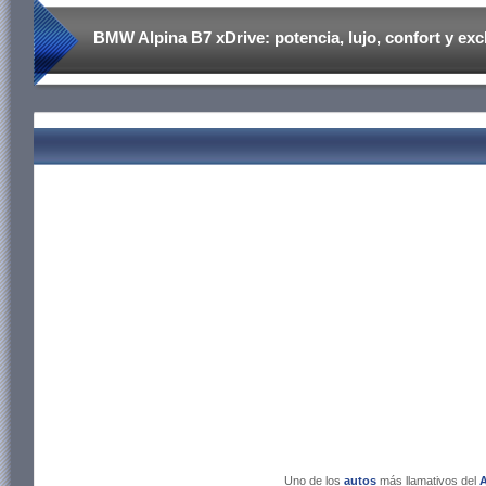
BMW Alpina B7 xDrive: potencia, lujo, confort y exc
Uno de los
autos
más llamativos del
A