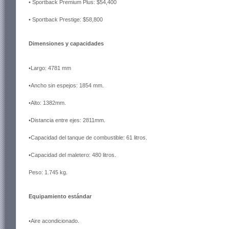
• Sportback Premium Plus: $54,400
• Sportback Prestige: $58,800
Dimensiones y capacidades
•Largo: 4781 mm
•Ancho sin espejos: 1854 mm.
•Alto: 1382mm.
•Distancia entre ejes: 2811mm.
•Capacidad del tanque de combustible: 61 litros.
•Capacidad del maletero: 480 litros.
Peso: 1.745 kg.
Equipamiento estándar
•Aire acondicionado.