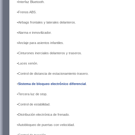
•Interfaz Bluetooth.
•Frenos ABS.
•Airbags frontales y laterales delanteros.
•Alarma e inmovilizador.
•Anclaje para asientos infantiles.
•Cinturones inerciales delanteros y traseros.
•Luces xenón.
•Control de distancia de estacionamiento trasero.
•
Sistema de bloqueo electrónico diferencial
.
•Tercera luz de stop.
•Control de estabilidad.
•Distribución electrónica de frenado.
•Autobloqueo de puertas con velocidad.