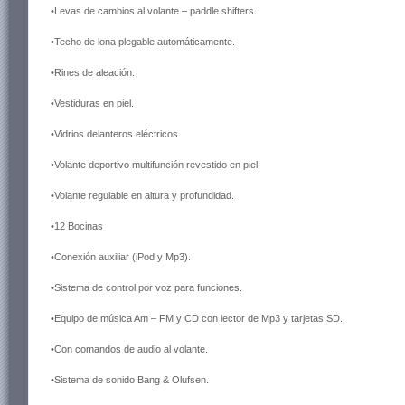
•Levas de cambios al volante – paddle shifters.
•Techo de lona plegable automáticamente.
•Rines de aleación.
•Vestiduras en piel.
•Vidrios delanteros eléctricos.
•Volante deportivo multifunción revestido en piel.
•Volante regulable en altura y profundidad.
•12 Bocinas
•Conexión auxiliar (iPod y Mp3).
•Sistema de control por voz para funciones.
•Equipo de música Am – FM y CD con lector de Mp3 y tarjetas SD.
•Con comandos de audio al volante.
•Sistema de sonido Bang & Olufsen.