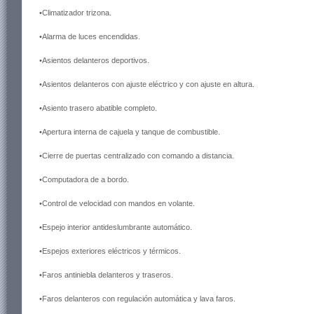
•Climatizador trizona.
•Alarma de luces encendidas.
•Asientos delanteros deportivos.
•Asientos delanteros con ajuste eléctrico y con ajuste en altura.
•Asiento trasero abatible completo.
•Apertura interna de cajuela y tanque de combustible.
•Cierre de puertas centralizado con comando a distancia.
•Computadora de a bordo.
•Control de velocidad con mandos en volante.
•Espejo interior antideslumbrante automático.
•Espejos exteriores eléctricos y térmicos.
•Faros antiniebla delanteros y traseros.
•Faros delanteros con regulación automática y lava faros.