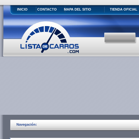
INICIO
CONTACTO
MAPA DEL SITIO
TIENDA OFICIAL
Navegación: