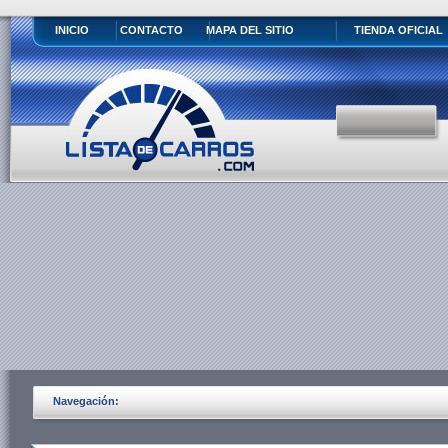
INICIO
CONTACTO
MAPA DEL SITIO
TIENDA OFICIAL
Navegación: