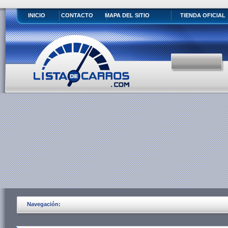
INICIO
CONTACTO
MAPA DEL SITIO
TIENDA OFICIAL
Navegación: