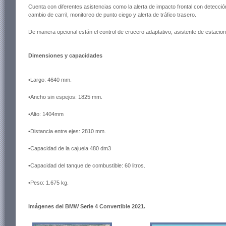
Cuenta con diferentes asistencias como la alerta de impacto frontal con detecci
cambio de carril, monitoreo de punto ciego y alerta de tráfico trasero.
De manera opcional están el control de crucero adaptativo, asistente de estacio
Dimensiones y capacidades
•Largo: 4640 mm.
•Ancho sin espejos: 1825 mm.
•Alto: 1404mm
•Distancia entre ejes: 2810 mm.
•Capacidad de la cajuela 480 dm3
•Capacidad del tanque de combustible: 60 litros.
•Peso: 1.675 kg.
Imágenes del BMW Serie 4 Convertible 2021.