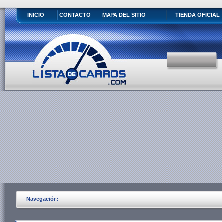
INICIO
CONTACTO
MAPA DEL SITIO
TIENDA OFICIAL
Navegación: