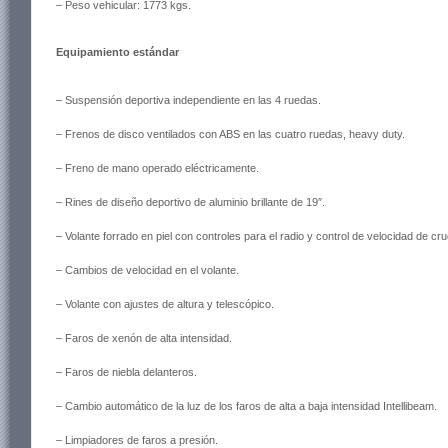
– Peso vehicular: 1773 kgs.
Equipamiento estándar
– Suspensión deportiva independiente en las 4 ruedas.
– Frenos de disco ventilados con ABS en las cuatro ruedas, heavy duty.
– Freno de mano operado eléctricamente.
– Rines de diseño deportivo de aluminio brillante de 19″.
– Volante forrado en piel con controles para el radio y control de velocidad de cr
– Cambios de velocidad en el volante.
– Volante con ajustes de altura y telescópico.
– Faros de xenón de alta intensidad.
– Faros de niebla delanteros.
– Cambio automático de la luz de los faros de alta a baja intensidad Intellibeam.
– Limpiadores de faros a presión.