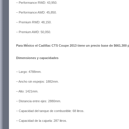
– Performance RWD: 43,950.
– Performance AWD: 45,850.
– Premium RWD: 48,150.
– Premium AWD: 50,050.
Para México el Cadillac CTS Coupe 2013 tiene un precio base de $661.300 
Dimensiones y capacidades
– Largo: 4788mm.
– Ancho sin espejos: 1882mm.
– Alto: 1421mm.
– Distancia entre ejes: 2880mm.
– Capacidad del tanque de combustible: 68 litros.
– Capacidad de la cajuela: 287 litros.