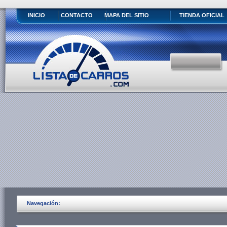
INICIO
CONTACTO
MAPA DEL SITIO
TIENDA OFICIAL
Navegación: