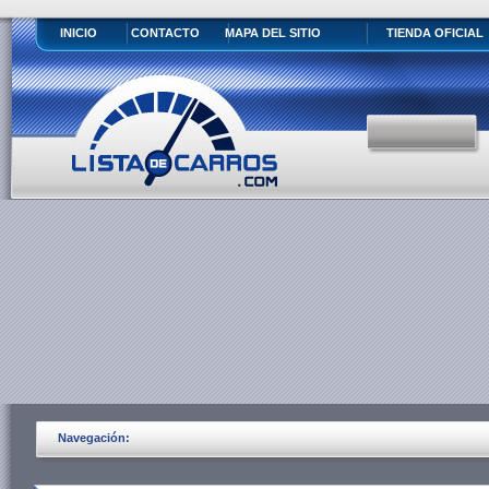
INICIO
CONTACTO
MAPA DEL SITIO
TIENDA OFICIAL
Navegación: