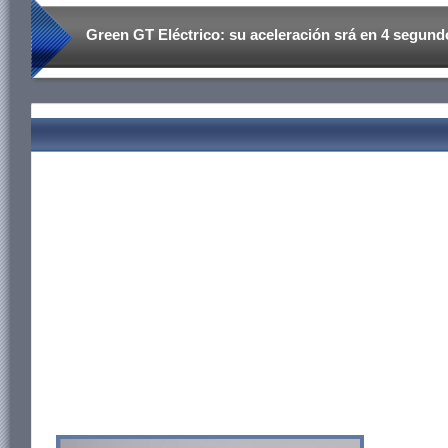
Green GT Eléctrico: su aceleración srá en 4 segund