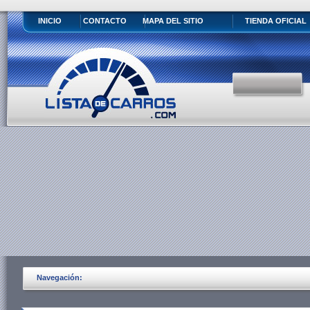
INICIO
CONTACTO
MAPA DEL SITIO
TIENDA OFICIAL
Navegación: