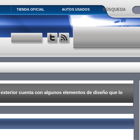
BÚSQUEDA
TIENDA OFICIAL
AUTOS USADOS
 exterior cuenta con algunos elementos de diseño que lo
a Q5, como por ejemplo la parrilla del radiador que viene