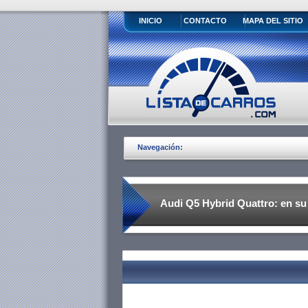
INICIO
CONTACTO
MAPA DEL SITIO
Navegación:
Audi Q5 Hybrid Quattro: en su
diferencian del resto de la gam