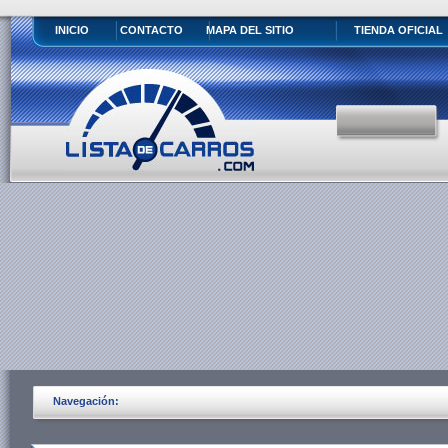
INICIO
CONTACTO
MAPA DEL SITIO
TIENDA OFICIAL
Navegación: