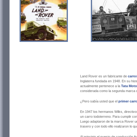
Land Rover es un fabricante de
carro
Inglaterra fundada en 1948. En su his
actualmente pertenece a la
Tata Moto
considerada como la segunda marca d
¿Pero sabía usted que el
primer carr
En 1947 los hermanos Wilks, directivos
un carro todoterreno. Para cumplir con
Luego adaptaron de la marca Rover un 
trasero y con todo ello realizaron lo q
Al principio el puesto de conducción i