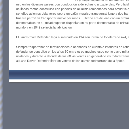
uso en los diversos países con conducción a derechas o a izquierdas. Pero la id
de líneas rectas construida con paneles de aluminio remachados para obviar la 
sencillos asientos delanteros sobre un cajón metálico transversal junto a dos ban
trasera permitían transportar nueve personas. El techo era de lona con un armaz
desmontables en su mitad superior disponían en su parte desmontable de cristal
mundo y en 1949 se inicia la fabricación.
El Land Rover Defender llega al mercado en 1948 en forma de todoterreno 4×4, el 
Siempre “espartano” en terminaciones o acabados en cuanto a interiores se refie
defender se consolidó en los años 50 entre otros muchos usos como carro milit
unidades y durante la década de los 60 las ventas en general de los todoterreno
al Land Rover Defender líder en ventas de los carros todoterreno de la época.