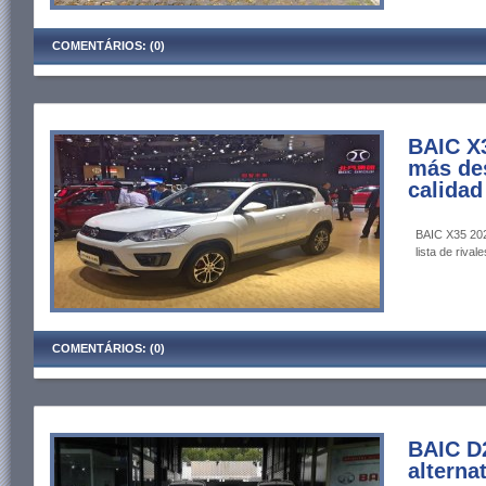
COMENTÁRIOS: (0)
BAIC X3
más de
calidad
BAIC X35 202
lista de rivale
COMENTÁRIOS: (0)
BAIC D
alterna