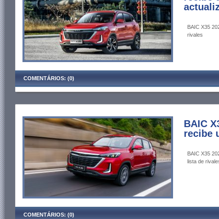
actuali
BAIC X35 2022
rivales
COMENTÁRIOS: (0)
BAIC X
recibe u
BAIC X35 202
lista de rivale
COMENTÁRIOS: (0)