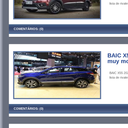
lista de rivale
COMENTÁRIOS: (0)
BAIC X
muy mo
BAIC X55 202
lista de rivale
COMENTÁRIOS: (0)