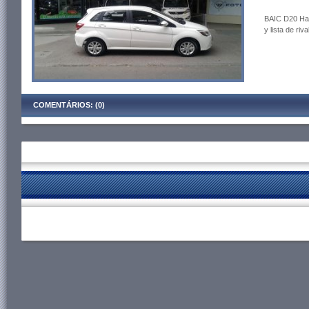
BAIC D20 Hat
y lista de riva
COMENTÁRIOS: (0)