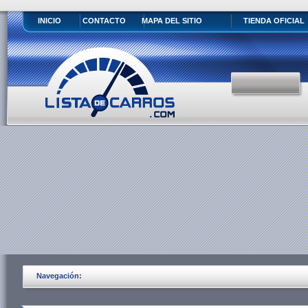
INICIO
CONTACTO
MAPA DEL SITIO
TIENDA OFICIAL
Navegación: