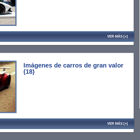
VER MÁS [+]
Imágenes de carros de gran valor
(18)
VER MÁS [+]