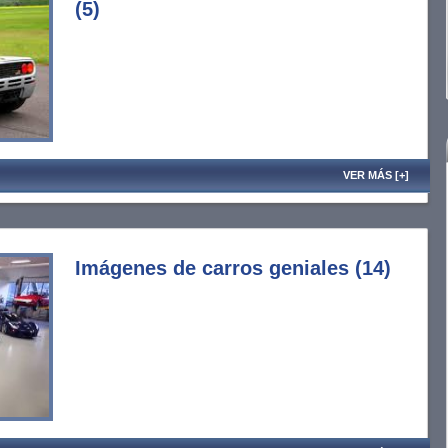
(5)
VER MÁS [+]
Imágenes de carros geniales (14)