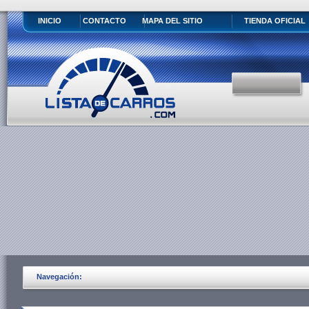
INICIO
CONTACTO
MAPA DEL SITIO
TIENDA OFICIAL
Navegación: