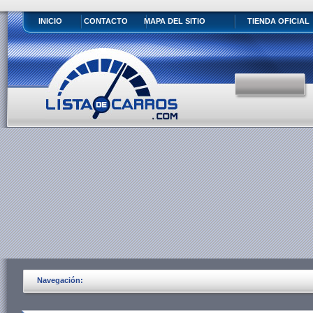
INICIO
CONTACTO
MAPA DEL SITIO
TIENDA OFICIAL
Navegación: