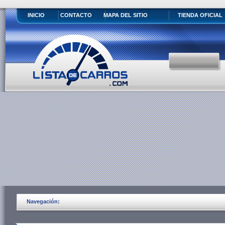
INICIO
CONTACTO
MAPA DEL SITIO
TIENDA OFICIAL
Navegación: