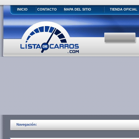
INICIO
CONTACTO
MAPA DEL SITIO
TIENDA OFICIAL
Navegación: