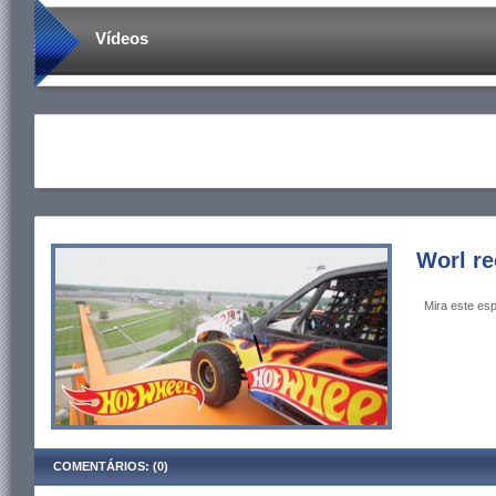
Vídeos
Worl re
Mira este esp
COMENTÁRIOS: (0)