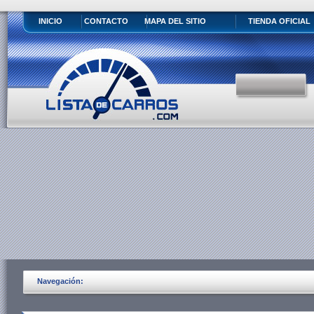
INICIO
CONTACTO
MAPA DEL SITIO
TIENDA OFICIAL
Navegación: