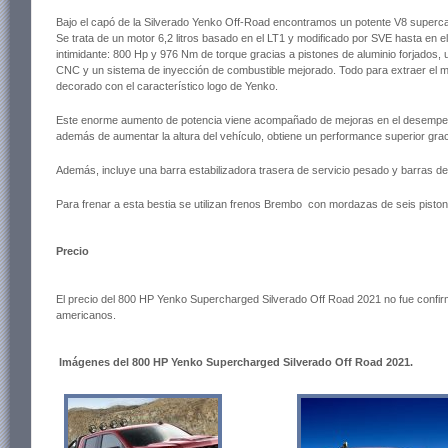
Bajo el capó de la Silverado Yenko Off-Road encontramos un potente V8 superca
Se trata de un motor 6,2 litros basado en el LT1 y modificado por SVE hasta en e
intimidante: 800 Hp y 976 Nm de torque gracias a pistones de aluminio forjados, 
CNC y un sistema de inyección de combustible mejorado. Todo para extraer el
decorado con el característico logo de Yenko.
Este enorme aumento de potencia viene acompañado de mejoras en el desempeñ
además de aumentar la altura del vehículo, obtiene un performance superior gra
Además, incluye una barra estabilizadora trasera de servicio pesado y barras de 
Para frenar a esta bestia se utilizan frenos Brembo con mordazas de seis pisto
Precio
El precio del 800 HP Yenko Supercharged Silverado Off Road 2021 no fue confir
americanos.
Imágenes del 800 HP Yenko Supercharged Silverado Off Road 2021.