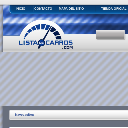
INICIO
CONTACTO
MAPA DEL SITIO
TIENDA OFICIAL
Navegación: