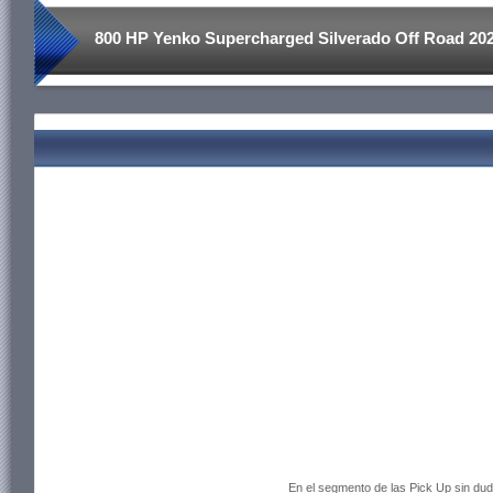
800 HP Yenko Supercharged Silverado Off Road 2021
1500 TRX
En el segmento de las Pick Up sin dud